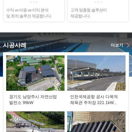
수익 vs 비용 vs 이익 분석
고객 맞춤형 솔루션이
및 최적 솔루션 제공합니다.
제공됩니다.
시공사례
더보기
경기도 남양주시 자연산업
인천국제공항 공사 다목적
발전소 99kW
체육관 주차장 221.1kW...