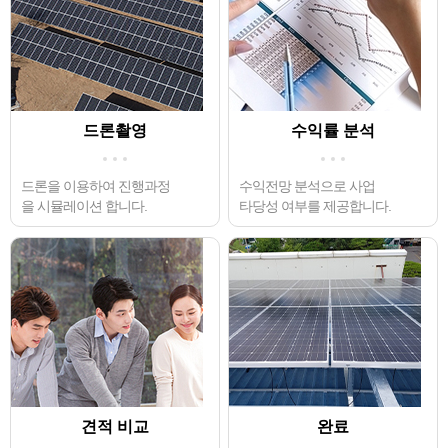
드론촬영
수익률 분석
드론을 이용하여 진행과정
수익전망 분석으로 사업
을 시뮬레이션 합니다.
타당성 여부를 제공합니다.
견적 비교
완료