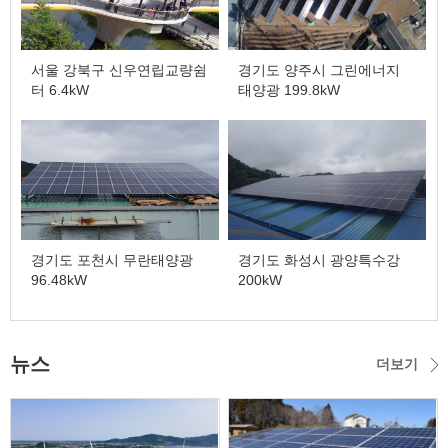
서울 강북구 신우연립교량쉼
경기도 양주시 그린에너지
터 6.4kW
태양광 199.8kW
경기도 포천시 무란태양광
경기도 화성시 광양특수강
96.48kW
200kW
뉴스
더보기