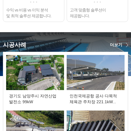
수익 vs 비용 vs 이익 분석
고객 맞춤형 솔루션이
및 최적 솔루션 제공합니다.
제공됩니다.
시공사례
더보기
경기도 남양주시 자연산업
인천국제공항 공사 다목적
발전소 99kW
체육관 주차장 221.1kW...