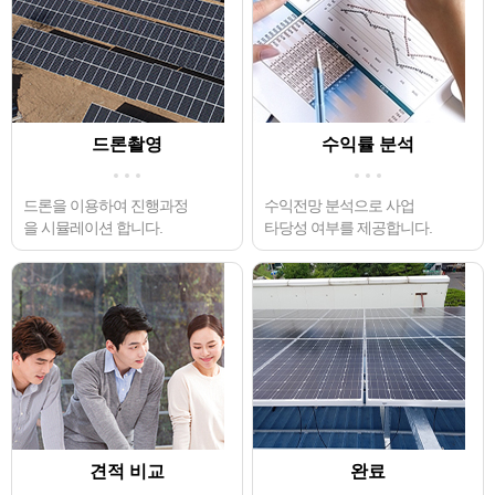
드론촬영
수익률 분석
드론을 이용하여 진행과정
수익전망 분석으로 사업
을 시뮬레이션 합니다.
타당성 여부를 제공합니다.
견적 비교
완료