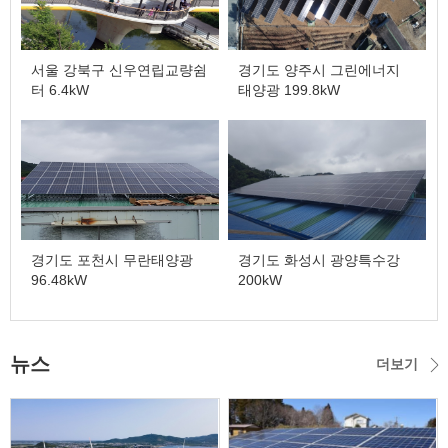
서울 강북구 신우연립교량쉼
경기도 양주시 그린에너지
터 6.4kW
태양광 199.8kW
경기도 포천시 무란태양광
경기도 화성시 광양특수강
96.48kW
200kW
뉴스
더보기