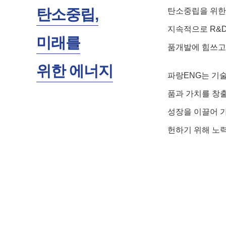
탄소중립,
탄소중립을 위한
지속적으로 R&D
미래를
품개발에 힘쓰고
위한 에너지
파랑ENG는 기
품과 가치를 창
성장을 이끌어 가
헌하기 위해 노