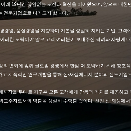
립 이래 19년간 끊임없는 도전과 혁신을 이어왔으며, 앞으로 대한
는 전문기업으로 나가고자 합니다.
환경경영, 품질경영을 지향하며 기본을 성실히 지키는 기업, 고객
 이러한 노력이야 말로 고객 여러분이 보내주신 격려와 사랑에 
장의 변화에 맞춰 글로벌 경쟁에서 한발 더 도약하기 위해 창조
고 지속적인 연구개발을 통해 신·재생에너지 분야의 선도기업으
계시장을 무대로 지구촌 모든 고객에게 감동과 가치를 제공하고 
외교주자로서의 역할을 성실히 수행할 것이며, 선진 신·재생에너