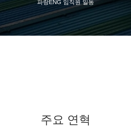
파랑ENG 임직원 일동
주요 연혁