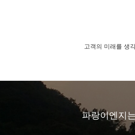
고객의 미래를 생각
파랑이엔지는