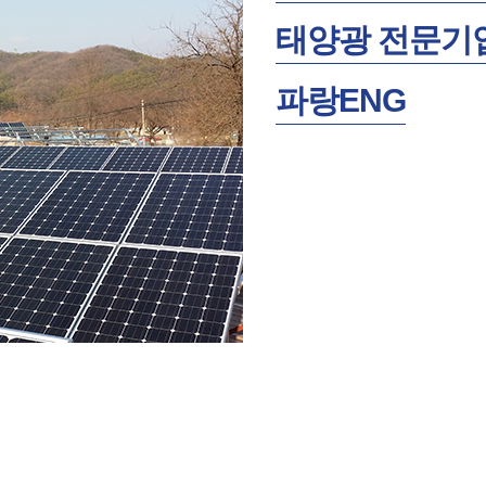
태양광 전문기
파랑ENG