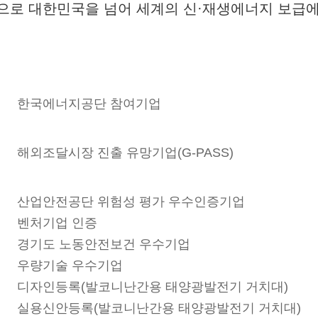
으로 대한민국을 넘어 세계의 신·재생에너지 보급에
한국에너지공단 참여기업
해외조달시장 진출 유망기업(G-PASS)
산업안전공단 위험성 평가 우수인증기업
벤처기업 인증
경기도 노동안전보건 우수기업
우량기술 우수기업
디자인등록(발코니난간용 태양광발전기 거치대)
실용신안등록(발코니난간용 태양광발전기 거치대)