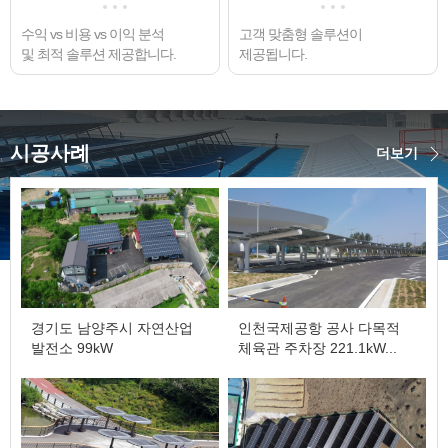
수익 vs 비용 vs 이익 분석
고객 맞춤형 솔루션이
및 최적 솔루션 제공합니다.
제공됩니다.
시공사례
더보기
경기도 남양주시 자연산업
인천국제공항 공사 다목적
발전소 99kW
체육관 주차장 221.1kW...