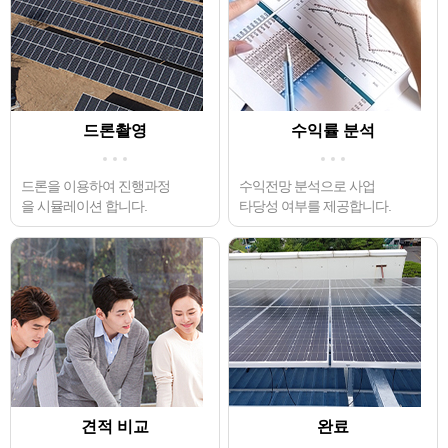
드론촬영
수익률 분석
드론을 이용하여 진행과정
수익전망 분석으로 사업
을 시뮬레이션 합니다.
타당성 여부를 제공합니다.
견적 비교
완료