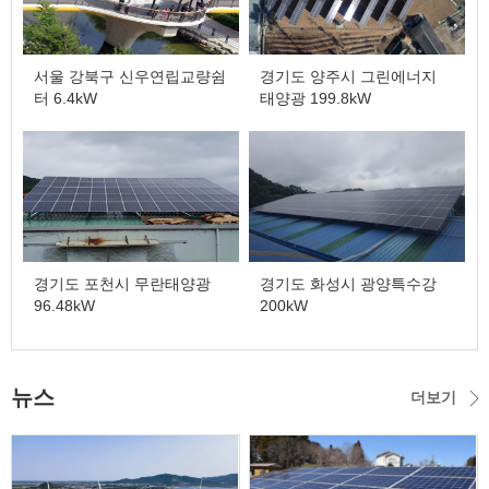
서울 강북구 신우연립교량쉼
경기도 양주시 그린에너지
터 6.4kW
태양광 199.8kW
경기도 포천시 무란태양광
경기도 화성시 광양특수강
96.48kW
200kW
뉴스
더보기