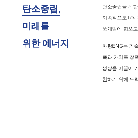
탄소중립,
탄소중립을 위한
지속적으로 R&D
미래를
품개발에 힘쓰고
위한 에너지
파랑ENG는 기
품과 가치를 창
성장을 이끌어 가
헌하기 위해 노