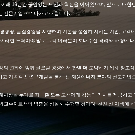
립 이래 19년간 끊임없는 도전과 혁신을 이어왔으며, 앞으로 대한
는 전문기업으로 나가고자 합니다.
환경경영, 품질경영을 지향하며 기본을 성실히 지키는 기업, 고객
 이러한 노력이야 말로 고객 여러분이 보내주신 격려와 사랑에 
장의 변화에 맞춰 글로벌 경쟁에서 한발 더 도약하기 위해 창조
고 지속적인 연구개발을 통해 신·재생에너지 분야의 선도기업으
계시장을 무대로 지구촌 모든 고객에게 감동과 가치를 제공하고 
외교주자로서의 역할을 성실히 수행할 것이며, 선진 신·재생에너