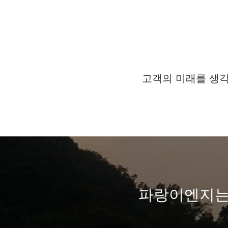
고객의 미래를 생각
파랑이엔지는