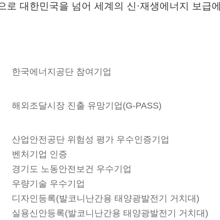
으로 대한민국을 넘어 세계의 신·재생에너지 보급에
한국에너지공단 참여기업
해외조달시장 진출 유망기업(G-PASS)
산업안전공단 위험성 평가 우수인증기업
벤처기업 인증
경기도 노동안전보건 우수기업
우량기술 우수기업
디자인등록(발코니난간용 태양광발전기 거치대)
실용신안등록(발코니난간용 태양광발전기 거치대)