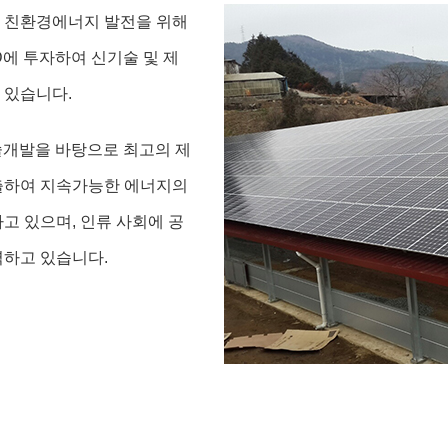
 친환경에너지 발전을 위해
에 투자하여 신기술 및 제
 있습니다.
술개발을 바탕으로 최고의 제
출하여 지속가능한 에너지의
고 있으며, 인류 사회에 공
력하고 있습니다.