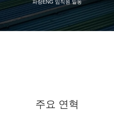
파랑ENG 임직원 일동
주요 연혁