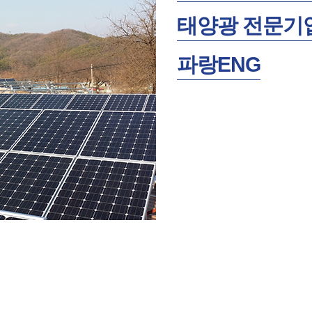
태양광 전문기
파랑ENG